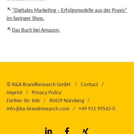
“Digitales Marketing – Erfolgsmodelle aus der Praxis”
im Springer Shop.
Das Buch bei Amazon.
©
K&A BrandResearch GmbH
Contact
Imprint
Privacy Policy
Fürther Str. 64b
90429 Nürnberg
info@ka‑brandresearch.com
+49 911 99542‑0